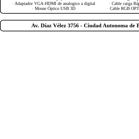
·
Adaptador VGA-HDMI de analogico a digital
·
Cable carga Rá
·
Mouse Óptico USB 3D
·
Cable RGB OPTI
Av. Díaz Vélez 3756 - Ciudad Autonoma de B