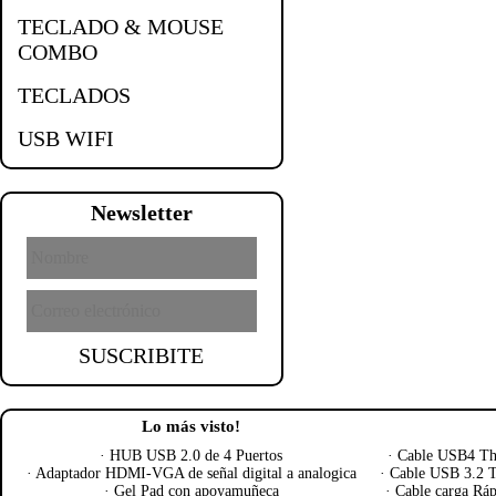
TECLADO & MOUSE
COMBO
TECLADOS
USB WIFI
Newsletter
SUSCRIBITE
Lo más visto!
·
HUB USB 2.0 de 4 Puertos
·
Cable USB4 Th
·
Adaptador HDMI-VGA de señal digital a analogica
·
Cable USB 3.2 T
·
Gel Pad con apoyamuñeca
·
Cable carga Ráp